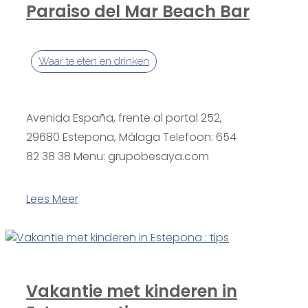
Paraiso del Mar Beach Bar
Waar te eten en drinken
Avenida España, frente al portal 252,
29680 Estepona, Málaga Telefoon: 654
82 38 38 Menu: grupobesaya.com
Lees Meer
Vakantie met kinderen in