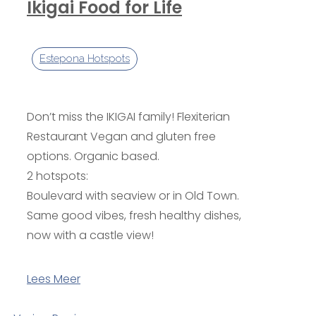
Ikigai Food for Life
Estepona Hotspots
Don’t miss the IKIGAI family! Flexiterian
Restaurant Vegan and gluten free
options. Organic based.
2 hotspots:
Boulevard with seaview or in Old Town.
Same good vibes, fresh healthy dishes,
now with a castle view!
Lees Meer