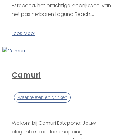
Estepona, het prachtige kroonjuweel van
het pas herboren Laguna Beach....
Lees Meer
Camuri
Waar te eten en drinken
Welkom bij Camuri Estepona: Jouw
elegante strandontsnapping