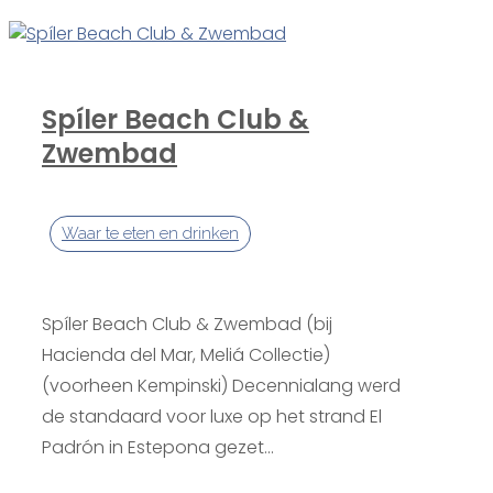
Spíler Beach Club &
Zwembad
Waar te eten en drinken
Spíler Beach Club & Zwembad (bij
Hacienda del Mar, Meliá Collectie)
(voorheen Kempinski) Decennialang werd
de standaard voor luxe op het strand El
Padrón in Estepona gezet...