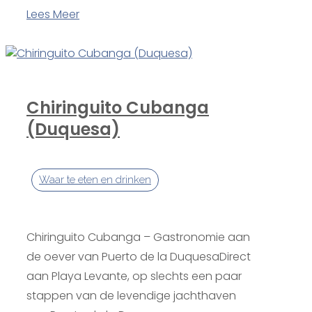
Lees Meer
Chiringuito Cubanga
(Duquesa)
Waar te eten en drinken
Chiringuito Cubanga – Gastronomie aan
de oever van Puerto de la DuquesaDirect
aan Playa Levante, op slechts een paar
stappen van de levendige jachthaven