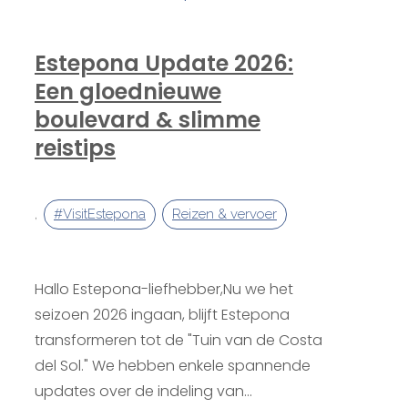
Estepona Update 2026:
Een gloednieuwe
boulevard & slimme
reistips
,
#VisitEstepona
Reizen & vervoer
Hallo Estepona-liefhebber,Nu we het
seizoen 2026 ingaan, blijft Estepona
transformeren tot de "Tuin van de Costa
del Sol." We hebben enkele spannende
updates over de indeling van...