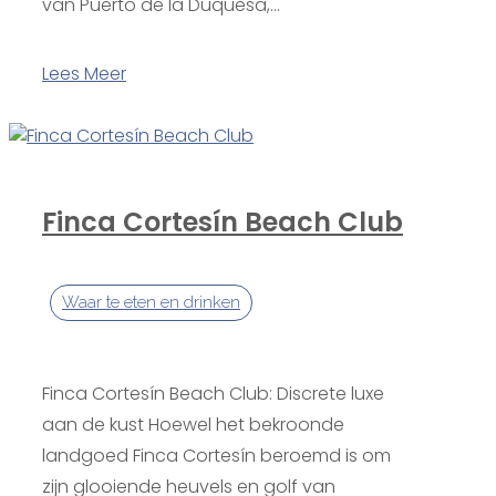
van Puerto de la Duquesa,...
Lees Meer
Finca Cortesín Beach Club
Waar te eten en drinken
Finca Cortesín Beach Club: Discrete luxe
aan de kust Hoewel het bekroonde
landgoed Finca Cortesín beroemd is om
zijn glooiende heuvels en golf van