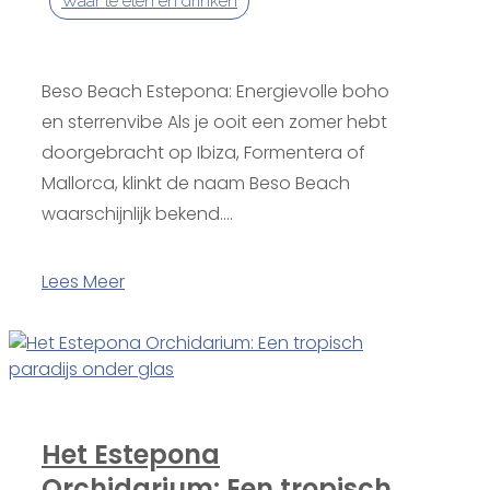
Waar te eten en drinken
Beso Beach Estepona: Energievolle boho
en sterrenvibe Als je ooit een zomer hebt
doorgebracht op Ibiza, Formentera of
Mallorca, klinkt de naam Beso Beach
waarschijnlijk bekend....
Lees Meer
Het Estepona
Orchidarium: Een tropisch