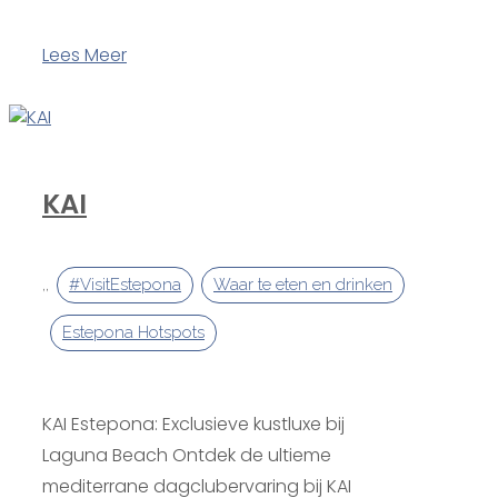
Lees Meer
KAI
,
,
#VisitEstepona
Waar te eten en drinken
Estepona Hotspots
KAI Estepona: Exclusieve kustluxe bij
Laguna Beach Ontdek de ultieme
mediterrane dagclubervaring bij KAI