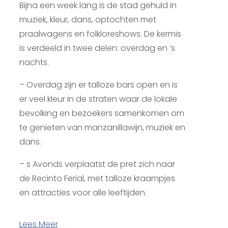
Bijna een week lang is de stad gehuld in
muziek, kleur, dans, optochten met
praalwagens en folkloreshows. De kermis
is verdeeld in twee delen: overdag en ’s
nachts.
– Overdag zijn er talloze bars open en is
er veel kleur in de straten waar de lokale
bevolking en bezoekers samenkomen om
te genieten van manzanillawijn, muziek en
dans.
– s Avonds verplaatst de pret zich naar
de Recinto Ferial, met talloze kraampjes
en attracties voor alle leeftijden.
Lees Meer