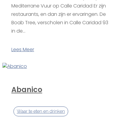
Mediterrane Vuur op Calle Caridad Er zijn
restaurants, en dan zijn er ervaringen. De
Boab Tree, verscholen in Calle Caridad 93
in de...
Lees Meer
Abanico
Waar te eten en drinken