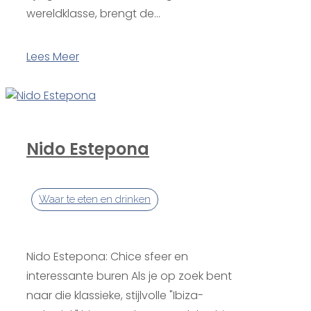
wereldklasse, brengt de...
Lees Meer
Nido Estepona
Waar te eten en drinken
Nido Estepona: Chice sfeer en
interessante buren Als je op zoek bent
naar die klassieke, stijlvolle "Ibiza-