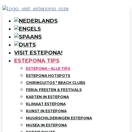
VISIT ESTEPONA!
ESTEPONA TIPS
ESTEPONA – ALLE TIPS
ESTEPONA HOTSPOTS
CHIRINGUITOS * BEACH CLUBS
FERIA: FEESTEN & FESTIVALS
KARTEN IN ESTEPONA
KLIMAAT ESTEPONA
KUNST IN ESTEPONA
MUURSCHILDERINGEN ESTEPONA
MUSEA IN ESTEPONA