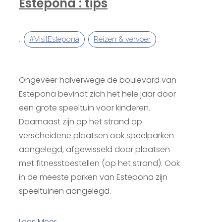
Estepona : tips
,
#VisitEstepona
Reizen & vervoer
Ongeveer halverwege de boulevard van
Estepona bevindt zich het hele jaar door
een grote speeltuin voor kinderen.
Daarnaast zijn op het strand op
verscheidene plaatsen ook speelparken
aangelegd, afgewisseld door plaatsen
met fitnesstoestellen (op het strand). Ook
in de meeste parken van Estepona zijn
speeltuinen aangelegd.
Lees Meer