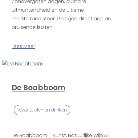
Zonovergoten dagen, culinaire
uitmuntendheid en de ultieme
mediterrane sfeer. Gelegen direct aan de
bruisende kusten...
Lees Meer
De Boabboom
Waar te eten en drinken
De Boabboom – Kunst, Natuurlijke Wijn &