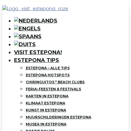
VISIT ESTEPONA!
ESTEPONA TIPS
ESTEPONA – ALLE TIPS
ESTEPONA HOTSPOTS
CHIRINGUITOS * BEACH CLUBS
FERIA: FEESTEN & FESTIVALS
KARTEN IN ESTEPONA
KLIMAAT ESTEPONA
KUNST IN ESTEPONA
MUURSCHILDERINGEN ESTEPONA
MUSEA IN ESTEPONA