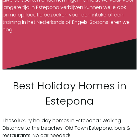
langere tijd in Estepona verblijven kunnen we je ook
prima op locatie bezoeken voor een intake of een
training in het Nederlands of Engels. Spaans leren we
nog…
Best Holiday Homes in
Estepona
These luxury holiday homes in Estepona : Walking
Distance to the beaches, Old Town Estepona, bars &
restaurants. No car needed!