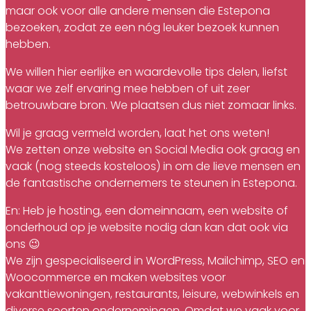
maar ook voor alle andere mensen die Estepona
bezoeken, zodat ze een nóg leuker bezoek kunnen
hebben.
We willen hier eerlijke en waardevolle tips delen, liefst
waar we zelf ervaring mee hebben of uit zeer
betrouwbare bron. We plaatsen dus niet zomaar links.
Wil je graag vermeld worden, laat het ons weten!
We zetten onze website en Social Media ook graag en
vaak (nog steeds kosteloos) in om de lieve mensen en
de fantastische ondernemers te steunen in Estepona.
En: Heb je hosting, een domeinnaam, een website of
onderhoud op je website nodig dan kan dat ook via
ons 😉
We zijn gespecialiseerd in WordPress, Mailchimp, SEO en
Woocommerce en maken websites voor
vakanttiewoningen, restaurants, leisure, webwinkels en
diverse soorten ondernemingen. Omdat we vaak voor