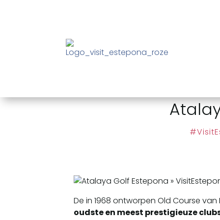
Atala
#Visit
De in 1968 ontworpen Old Course van 
oudste en meest prestigieuze clubs