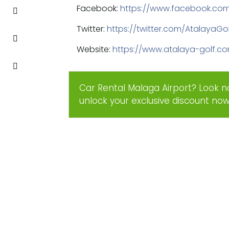
Facebook:
https://www.facebook.com
Twitter:
https://twitter.com/AtalayaGo
Website:
https://www.atalaya-golf.c
Car Rental Malaga Airport? Look n
unlock your exclusive discount no