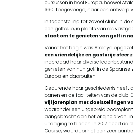
cursussen in heel Europa, hoewel Atal
1990 toegevoegd, naar een ontwerp va
In tegenstelling tot zoveel clubs in d
een golfclub, in plaats van als vastgo
staat om te genieten van golf in 
Vanaf het begin was Atalaya opgezet
een vriendelijke en gastvrije sfeer
inderdaad haar diverse ledenbestand, 
genieten van hun golf in de Spaanse zon
Europa en daarbuiten.
Gedurende haar geschiedenis heeft de
banen en de faciliteiten van de club
vijfjarenplan met doelstellingen 
waaronder een uitgebreid boomplantpla
aangebracht aan het originele von Li
uitdaging te bieden. In 2017 deed de c
Course, waardoor het een zeer aantrekk