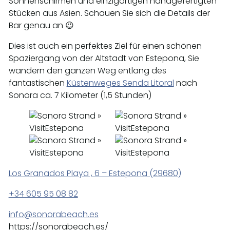
Sonnenschirmen und einzigartigen handgefertigten
Stücken aus Asien. Schauen Sie sich die Details der
Bar genau an 😉
Dies ist auch ein perfektes Ziel für einen schönen
Spaziergang von der Altstadt von Estepona, Sie
wandern den ganzen Weg entlang des
fantastischen
Küstenweges Senda Litoral
nach
Sonora ca. 7 Kilometer (1,5 Stunden)
Los Granados Playa , 6 – Estepona (29680)
+34 605 95 08 82
info@sonorabeach.es
https://sonorabeach.es/