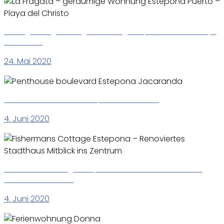
La Fragata – geräumige Wohnung Estepona Puerto – Playa
del Christo
24. Mai 2020
Penthouse boulevard Estepona Jacaranda
4. Juni 2020
Fishermans Cottage Estepona – Renoviertes Stadthaus
Mitblick ins Zentrum
4. Juni 2020