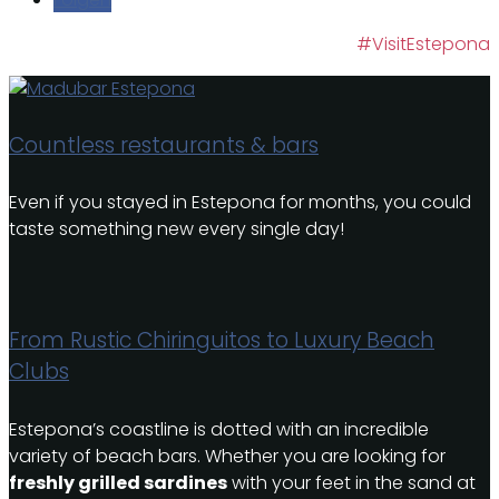
#VisitEstepona
Countless restaurants & bars
Even if you stayed in Estepona for months, you could
taste something new every single day!
From Rustic Chiringuitos to Luxury Beach
Clubs
Estepona’s coastline is dotted with an incredible
variety of beach bars. Whether you are looking for
freshly grilled sardines
with your feet in the sand at