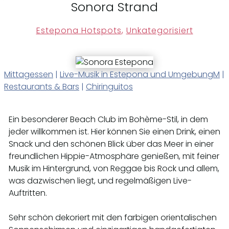
Sonora Strand
Estepona Hotspots
,
Unkategorisiert
Mittagessen
|
Live-Musik in Estepona und UmgebungM
|
Restaurants & Bars
|
Chiringuitos
Ein besonderer Beach Club im Bohème-Stil, in dem
jeder willkommen ist. Hier können Sie einen Drink, einen
Snack und den schönen Blick über das Meer in einer
freundlichen Hippie-Atmosphäre genießen, mit feiner
Musik im Hintergrund, von Reggae bis Rock und allem,
was dazwischen liegt, und regelmäßigen Live-
Auftritten.
Sehr schön dekoriert mit den farbigen orientalischen