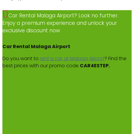
Car Rental Malaga Airport? Look no further.
Enjoy a premium experience and unlock your
exclusive discount now
Car Rental Malaga Airport
Do you want to
rent a car at Malaga Airport
? Find the
best prices with our promo code
CAR4ESTEP.