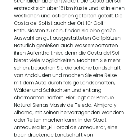
Strandliebhaber entwickelt. Die Costa del Sol
erstreckt sich über 161 km Küste und ist in einen
westlichen und östlichen geteilten geteilt. Die
Costa del Sol ist auch der Ort für Golf-
Enthusiasten zu sein, finden Sie eine große
Auswahl an gut ausgestatteten Golfplätzen.
Natürlich genießen auch Wassersportarten
ihren Aufenthalt hier, denn die Costa del Sol
bietet viele Möglichkeiten. Möchten Sie mehr
sehen, besuchen Sie die schöne Landschaft
von Andalusien und machen Sie eine Reise
mit dem Auto durch felsige Landschaften,
Wälder und Schluchten und entlang
charmanten Dörfern. Hier liegt der Parque
Natural Sierras Massiv de Tejeda, Almijara y
Alhama, mit seinen hervorragenden Wandern
oder Reiten machen kann. In der Stadt
Antequera ist „El Torcal de Antequera“, eine
beeindruckende Landschaft von