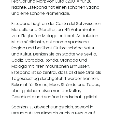
Februar und März von Euro 3200, = für 28
Nächte. Estepona hat einen schönen Strand
und eine schöne Promenade.
Estepona Liegt an der Costa del Sol zwischen
Marbella und Gibraltar, ca. 45 Autominuten
vom Flughafen Malaga entfernt. Andalusien
ist die südlichste, autonome spanische
Region und berühmt für ihre schöne Natur
und Kultur. Denken Sie an Städte wie Sevilla,
Cadiz, Cordoba, Ronda, Granada und
Malaga mit ihren maurischen Einflüssen.
Estepona ist so zentral, dass all diese Orte als
Tagesausflug durchgeführt werden können.
Bekannt für Sonne, Meer, Strände und Tapas,
aber gleichermaßen von der Kultur,
Geschichte und schöne Landschaft geliebt …
Spanien ist abwechslungsreich, sowohl in
Bezug auf Das Klima als auch in Bezug auf