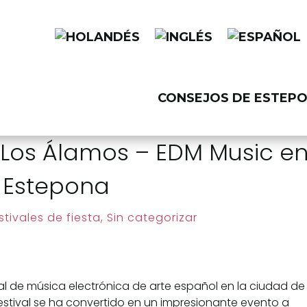
CONSEJOS DE ESTEP
a Los Álamos – EDM Music e
Estepona
tivales de fiesta
,
Sin categorizar
val de música electrónica de arte español en la ciudad de
 festival se ha convertido en un impresionante evento a