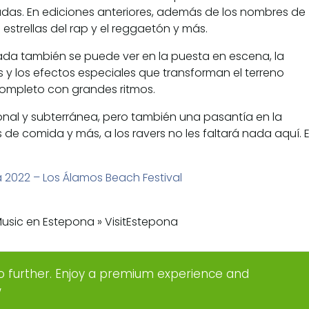
das. En ediciones anteriores, además de los nombres de
estrellas del rap y el reggaetón y más.
cada también se puede ver en la puesta en escena, la
 y los efectos especiales que transforman el terreno
completo con grandes ritmos.
al y subterránea, pero también una pasantía en la
s de comida y más, a los ravers no les faltará nada aquí. 
2022 – Los Álamos Beach Festival
o further. Enjoy a premium experience and
w