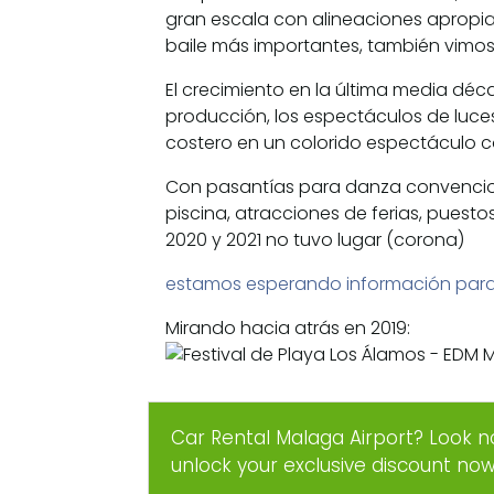
gran escala con alineaciones apropia
baile más importantes, también vimos 
El crecimiento en la última media dé
producción, los espectáculos de luces
costero en un colorido espectáculo 
Con pasantías para danza convencion
piscina, atracciones de ferias, puesto
2020 y 2021 no tuvo lugar (corona)
estamos esperando información para 
Mirando hacia atrás en 2019:
Car Rental Malaga Airport? Look n
unlock your exclusive discount no