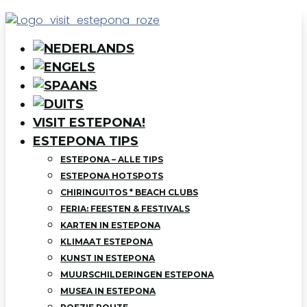
VISIT ESTEPONA!
ESTEPONA TIPS
ESTEPONA – ALLE TIPS
ESTEPONA HOTSPOTS
CHIRINGUITOS * BEACH CLUBS
FERIA: FEESTEN & FESTIVALS
KARTEN IN ESTEPONA
KLIMAAT ESTEPONA
KUNST IN ESTEPONA
MUURSCHILDERINGEN ESTEPONA
MUSEA IN ESTEPONA