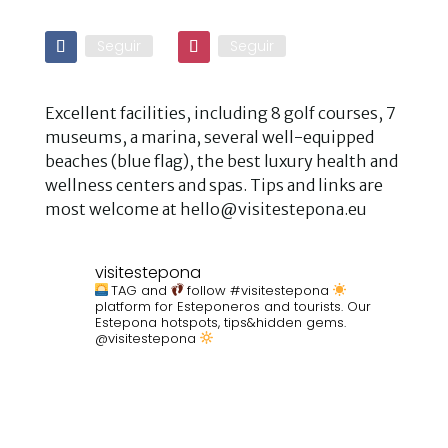
Seguir
Seguir
Excellent facilities, including 8 golf courses, 7
museums, a marina, several well-equipped
beaches (blue flag), the best luxury health and
wellness centers and spas. Tips and links are
most welcome at hello@visitestepona.eu
visitestepona
TAG and
follow #visitestepona
platform for Esteponeros and tourists. Our
Estepona hotspots, tips&hidden gems.
@visitestepona